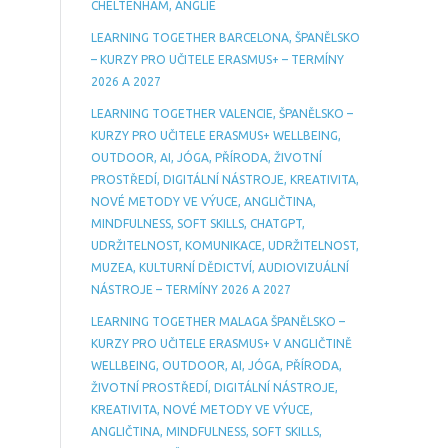
CHELTENHAM, ANGLIE
LEARNING TOGETHER BARCELONA, ŠPANĚLSKO
– KURZY PRO UČITELE ERASMUS+ – TERMÍNY
2026 A 2027
LEARNING TOGETHER VALENCIE, ŠPANĚLSKO –
KURZY PRO UČITELE ERASMUS+ WELLBEING,
OUTDOOR, AI, JÓGA, PŘÍRODA, ŽIVOTNÍ
PROSTŘEDÍ, DIGITÁLNÍ NÁSTROJE, KREATIVITA,
NOVÉ METODY VE VÝUCE, ANGLIČTINA,
MINDFULNESS, SOFT SKILLS, CHATGPT,
UDRŽITELNOST, KOMUNIKACE, UDRŽITELNOST,
MUZEA, KULTURNÍ DĚDICTVÍ, AUDIOVIZUÁLNÍ
NÁSTROJE – TERMÍNY 2026 A 2027
LEARNING TOGETHER MALAGA ŠPANĚLSKO –
KURZY PRO UČITELE ERASMUS+ V ANGLIČTINĚ
WELLBEING, OUTDOOR, AI, JÓGA, PŘÍRODA,
ŽIVOTNÍ PROSTŘEDÍ, DIGITÁLNÍ NÁSTROJE,
KREATIVITA, NOVÉ METODY VE VÝUCE,
ANGLIČTINA, MINDFULNESS, SOFT SKILLS,