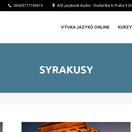
00420777190619
ACE jazykové studio - Ocelářská 9, Praha 9 
VÝUKA JAZYKŮ ONLINE
KURZY
SYRAKUSY