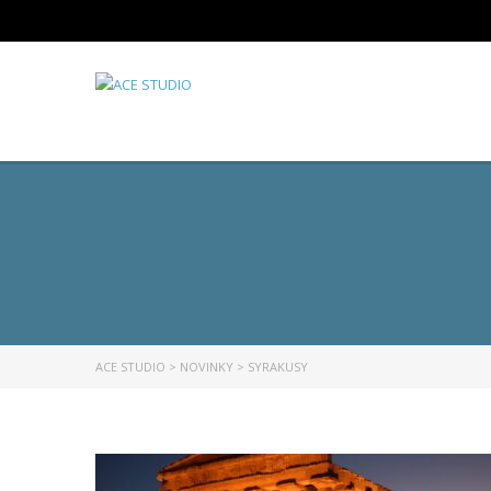
ACE STUDIO
>
NOVINKY
>
SYRAKUSY